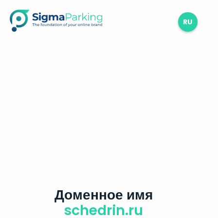
RU
Доменное имя
schedrin.ru